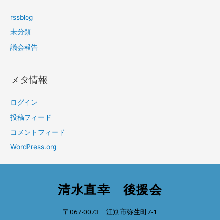
rssblog
未分類
議会報告
メタ情報
ログイン
投稿フィード
コメントフィード
WordPress.org
清水直幸 後援会
〒067-0073 江別市弥生町7-1