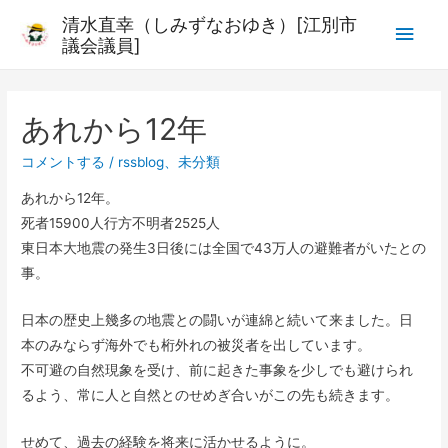
清水直幸（しみずなおゆき）[江別市
議会議員]
あれから12年
コメントする
/
rssblog
、
未分類
あれから12年。
死者15900人行方不明者2525人
東日本大地震の発生3日後には全国で43万人の避難者がいたとの
事。
日本の歴史上幾多の地震との闘いが連綿と続いて来ました。日
本のみならず海外でも桁外れの被災者を出しています。
不可避の自然現象を受け、前に起きた事象を少しでも避けられ
るよう、常に人と自然とのせめぎ合いがこの先も続きます。
せめて、過去の経験を将来に活かせるように。