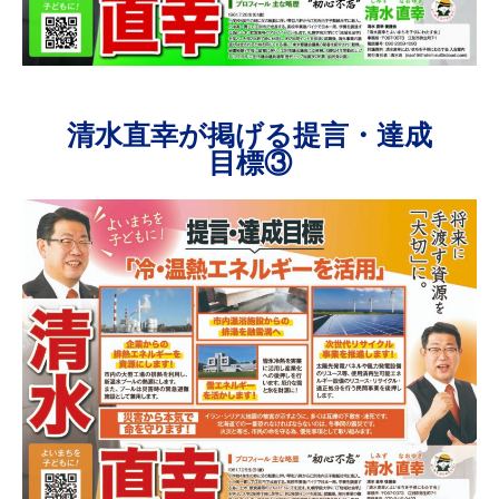
清水直幸が掲げる提言・達成
目標③