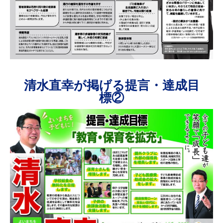
清水直幸が掲げる提言・達成目
標②