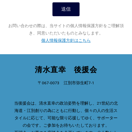
送信
お問い合わせの際は、当サイトの個人情報保護方針をご理解頂
き、同意いただいたものとみなします。
個人情報保護方針はこちら
清水直幸 後援会
〒067-0073 江別市弥生町7-1
当後援会は、清水直幸の政治姿勢を理解し、21世紀の北
海道・江別創りの為にともに行動し、個々の人の生活ス
タイルに応じて、可能な限り応援してゆく、サポーター
の会です。ご参加をお待ちいたしております。