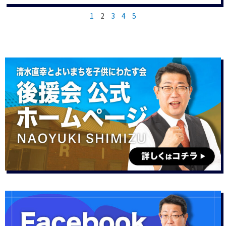
1
2
3
4
5