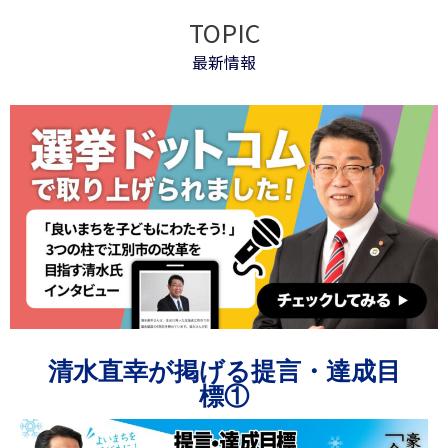
TOPIC
最新情報
清水直幸が掲げる提言・達成目
標①