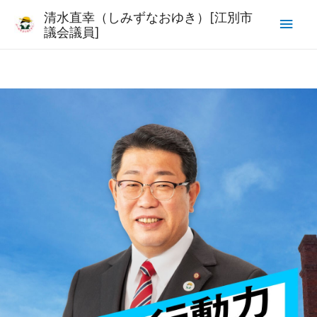
清水直幸（しみずなおゆき）[江別市
議会議員]